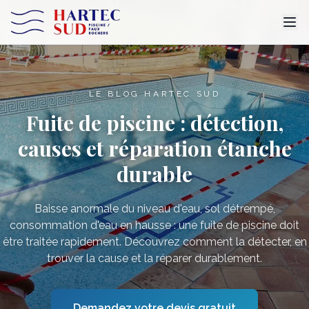
LE BLOG HARTEC SUD
Fuite de piscine : détection,
causes et réparation étanche
durable
Baisse anormale du niveau d'eau, sol détrempé,
consommation d'eau en hausse : une fuite de piscine doit
être traitée rapidement. Découvrez comment la détecter, en
trouver la cause et la réparer durablement.
Demandez votre devis gratuit