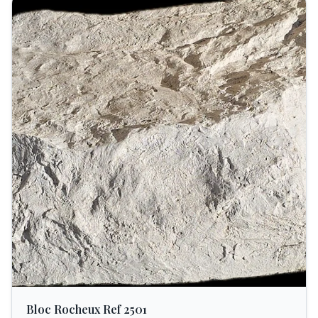
Bloc Rocheux Ref 2501