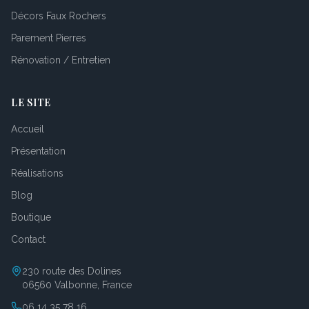
Décors Faux Rochers
Parement Pierres
Rénovation / Entretien
LE SITE
Accueil
Présentation
Réalisations
Blog
Boutique
Contact
230 route des Dolines
06560 Valbonne, France
06 14 35 78 16