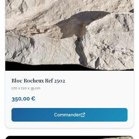
Bloc Rocheux Ref 2502
170 x 110 x 35 cm
350,00 €
Commander