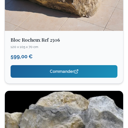
Bloc Rocheux Ref 2506
120 x 105 x 70 cm
599,00 €
Commander