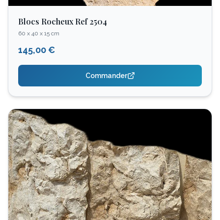
Blocs Rocheux Ref 2504
60 x 40 x 15 cm
145,00 €
Commander