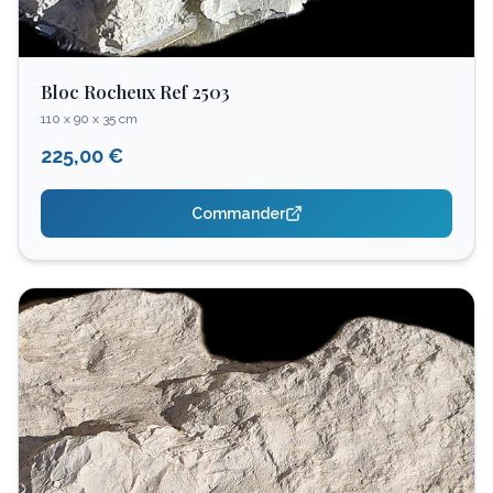
Bloc Rocheux Ref 2503
110 x 90 x 35 cm
225,00 €
Commander