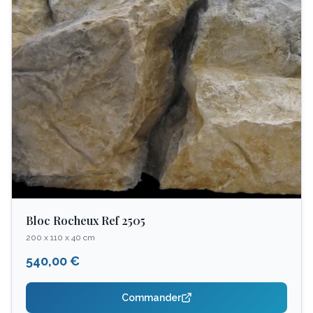
Bloc Rocheux Ref 2505
200 x 110 x 40 cm
540,00 €
Commander