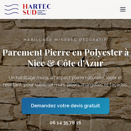
HABILLAGE MINÉRAL DÉCORATIF
Parement Pierre en Polyester à
Nice & Côte d'Azur
Un habillage mural à l'aspect pierre naturelle, léger et
résistant, pour sublimer murs, piliers, margelles et façades.
Demandez votre devis gratuit
06 14 35 78 16