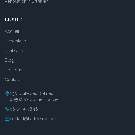
Rénovation / Entretien
LE SITE
Accueil
Présentation
Réalisations
Blog
Boutique
Contact
230 route des Dolines
06560 Valbonne, France
06 14 35 78 16
contact@hartecsud.com