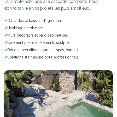
Du simple habillage à la cascade complète, nous
donnons vie à vos projets les plus ambitieux.
✔
Cascades et bassins d'agrément
✔
Habillage de piscines
✔
Murs décoratifs et parois rocheuses
✔
Parement pierre et éléments sculptés
✔
Décors thématiques (jardins, spas, parcs…)
✔
Créations sur mesure pour professionnels