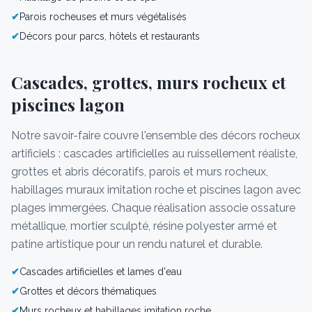
✔
Parois rocheuses et murs végétalisés
✔
Décors pour parcs, hôtels et restaurants
Cascades, grottes, murs rocheux et
piscines lagon
Notre savoir-faire couvre l'ensemble des décors rocheux
artificiels : cascades artificielles au ruissellement réaliste,
grottes et abris décoratifs, parois et murs rocheux,
habillages muraux imitation roche et piscines lagon avec
plages immergées. Chaque réalisation associe ossature
métallique, mortier sculpté, résine polyester armé et
patine artistique pour un rendu naturel et durable.
✔
Cascades artificielles et lames d'eau
✔
Grottes et décors thématiques
✔
Murs rocheux et habillages imitation roche