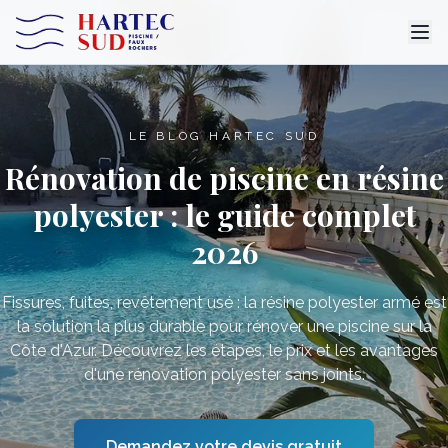
LE BLOG HARTEC SUD
Rénovation de piscine en résine
polyester : le guide complet
2026
Fissures, fuites, revêtement usé : la résine polyester armé est
la solution la plus durable pour rénover une piscine sur la
Côte d'Azur. Découvrez les étapes, le prix et les avantages
d'une rénovation polyester sans joints.
Demandez votre devis gratuit