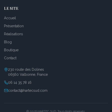
LE SITE
Accueil
Présentation
Réalisations
Blog
Boutique
Contact
230 route des Dolines
06560 Valbonne, France
06 14 35 78 16
contact@hartecsud.com
©
2026
HARTEC SUD. Tous droits réservés.